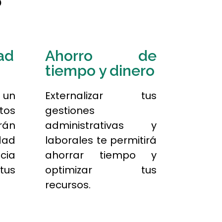
ad
Ahorro de
tiempo y dinero
 un
Externalizar tus
tos
gestiones
rán
administrativas y
idad
laborales te permitirá
ncia
ahorrar tiempo y
tus
optimizar tus
recursos.