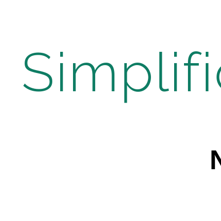
Simplif