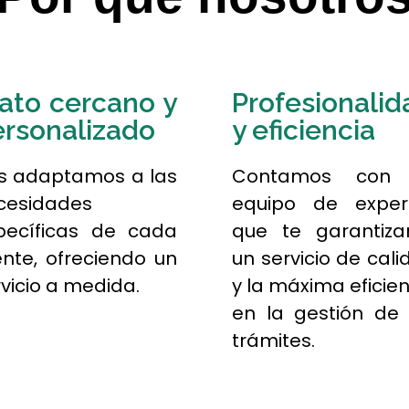
ato cercano y
Profesionalid
rsonalizado
y eficiencia
s adaptamos a las
Contamos con
cesidades
equipo de exper
pecíficas de cada
que te garantiza
ente, ofreciendo un
un servicio de cal
vicio a medida.
y la máxima eficie
en la gestión de 
trámites.