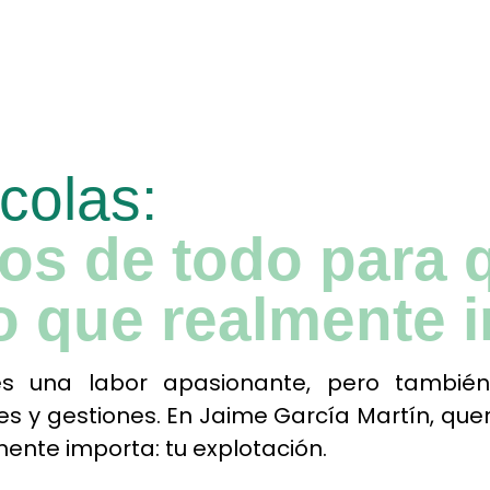
colas:
s de todo para q
o que realmente 
es una labor apasionante, pero también
es y gestiones. En Jaime García Martín, quer
ente importa: tu explotación.