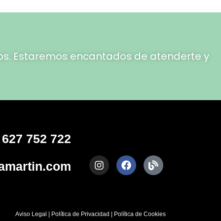
rnos. Estaremos encantados de atenderte y
 627 752 722
amartin.com
Aviso Legal
|
Política de Privacidad
|
Política de Cookies