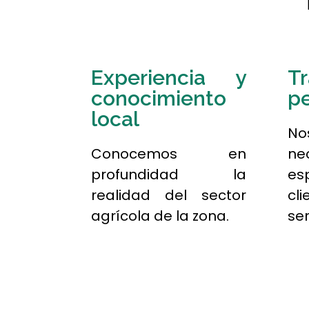
Experiencia y
Tr
conocimiento
pe
local
No
Conocemos en
ne
profundidad la
es
realidad del sector
cli
agrícola de la zona.
ser