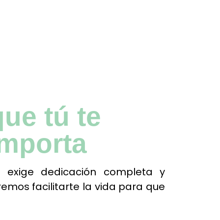
ue tú te
importa
 exige dedicación completa y
emos facilitarte la vida para que