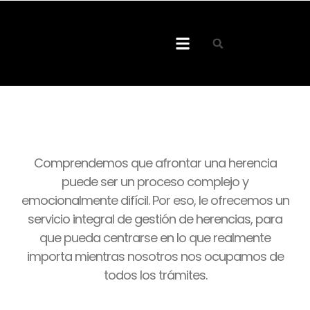
Empresas y ciudadanía
Comprendemos que afrontar una herencia
puede ser un proceso complejo y
emocionalmente difícil. Por eso, le ofrecemos un
servicio integral de gestión de herencias, para
que pueda centrarse en lo que realmente
importa mientras nosotros nos ocupamos de
todos los trámites.